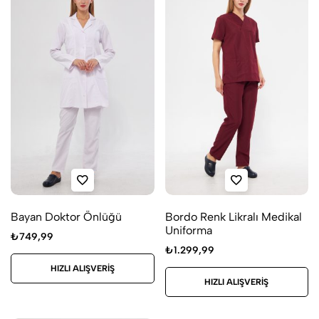
Bayan Doktor Önlüğü
Bordo Renk Likralı Medikal
Uniforma
₺
749,99
₺
1.299,99
HIZLI ALIŞVERIŞ
HIZLI ALIŞVERIŞ