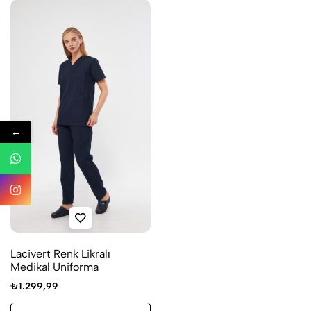
←
Lacivert Renk Likralı
Medikal Uniforma
₺
1.299,99