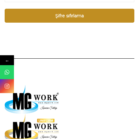
Şifre sıfırlama
←