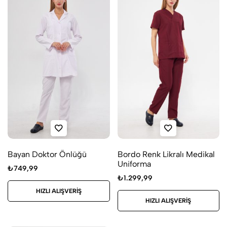
Bayan Doktor Önlüğü
Bordo Renk Likralı Medikal
Uniforma
₺
749,99
₺
1.299,99
HIZLI ALIŞVERIŞ
HIZLI ALIŞVERIŞ