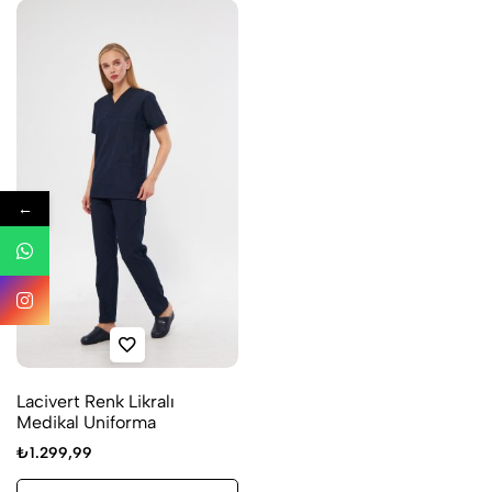
←
Lacivert Renk Likralı
Medikal Uniforma
₺
1.299,99