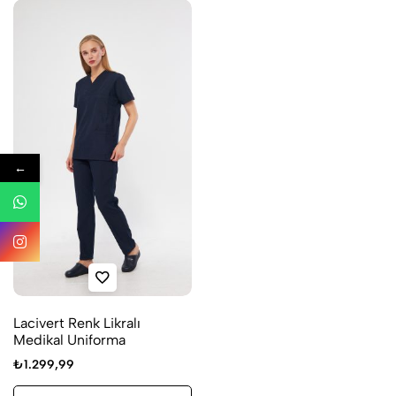
←
Lacivert Renk Likralı
Medikal Uniforma
₺
1.299,99