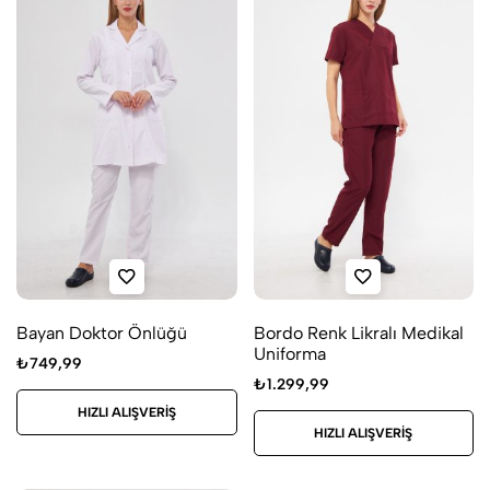
Bayan Doktor Önlüğü
Bordo Renk Likralı Medikal
Uniforma
₺
749,99
₺
1.299,99
HIZLI ALIŞVERIŞ
HIZLI ALIŞVERIŞ