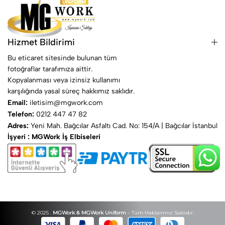
Hizmet Bildirimi
Bu eticaret sitesinde bulunan tüm
fotoğraflar tarafımıza aittir.
Kopyalanması veya izinsiz kullanımı
karşılığında yasal süreç hakkımız saklıdır.
Email:
iletisim@mgwork.com
Telefon:
0212 447 47 82
Adres:
Yeni Mah. Bağcılar Asfaltı Cad. No: 154/A | Bağcılar İstanbul
İşyeri : MGWork İş Elbiseleri
© 2025 .
MGWork & MGWork Uniform
– Tüm Haklarımız Saklıdır.