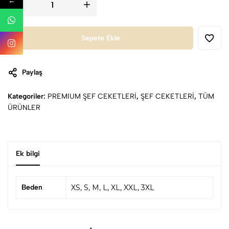
←
Sepete Ekle
Paylaş
Kategoriler:
PREMIUM ŞEF CEKETLERİ
,
ŞEF CEKETLERİ
,
TÜM
ÜRÜNLER
Ek bilgi
Beden
XS, S, M, L, XL, XXL, 3XL