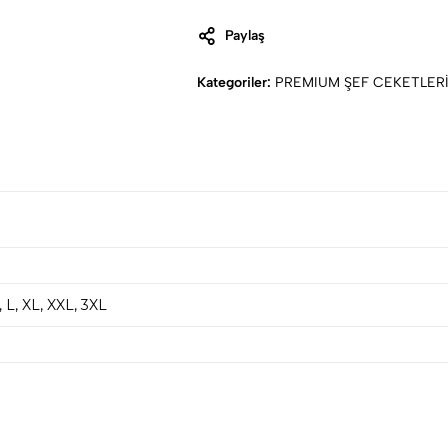
Paylaş
Kategoriler:
PREMIUM ŞEF CEKETLER
, L, XL, XXL, 3XL