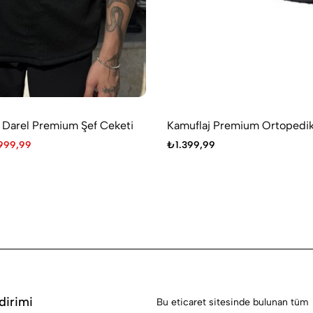
 Darel Premium Şef Ceketi
Kamuflaj Premium Ortopedik 
999,99
₺
1.399,99
dirimi
Bu eticaret sitesinde bulunan tüm