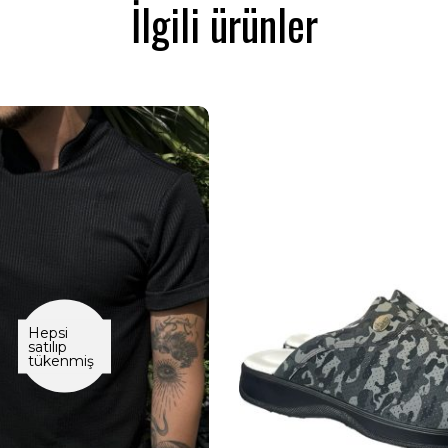
İlgili ürünler
Hepsi
satılıp
tükenmiş