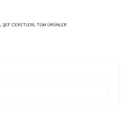
İ
,
ŞEF CEKETLERİ
,
TÜM ÜRÜNLER