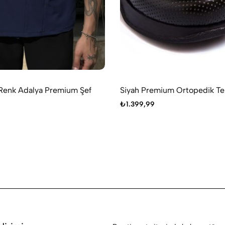
Renk Adalya Premium Şef
Siyah Premium Ortopedik Ter
₺
1.399,99