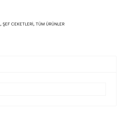
İ
,
ŞEF CEKETLERİ
,
TÜM ÜRÜNLER