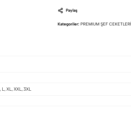
Paylaş
Kategoriler:
PREMIUM ŞEF CEKETLER
, L, XL, XXL, 3XL