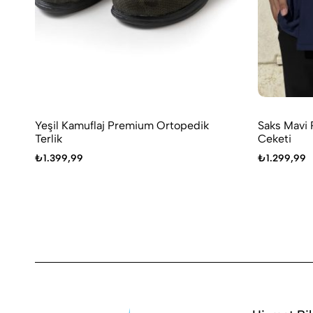
Yeşil Kamuflaj Premium Ortopedik
Saks Mavi 
Terlik
Ceketi
₺
1.399,99
₺
1.299,99