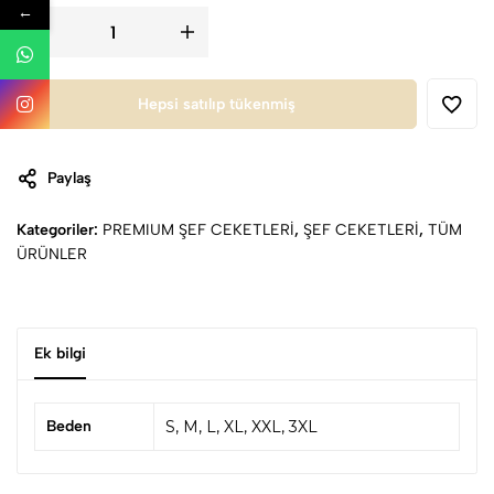
←
Hepsi satılıp tükenmiş
Paylaş
Kategoriler:
PREMIUM ŞEF CEKETLERİ
,
ŞEF CEKETLERİ
,
TÜM
ÜRÜNLER
Ek bilgi
Beden
S, M, L, XL, XXL, 3XL