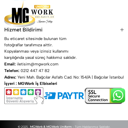
Hizmet Bildirimi
Bu eticaret sitesinde bulunan tüm
fotoğraflar tarafımıza aittir.
Kopyalanması veya izinsiz kullanımı
karşılığında yasal süreç hakkımız saklıdır.
Email:
iletisim@mgwork.com
Telefon:
0212 447 47 82
Adres:
Yeni Mah. Bağcılar Asfaltı Cad. No: 154/A | Bağcılar İstanbul
İşyeri : MGWork İş Elbiseleri
© 2025 .
MGWork & MGWork Uniform
– Tüm Haklarımız Saklıdır.