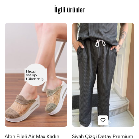
İlgili ürünler
Hepsi
satılıp
tükenmiş
Altın Fileli Air Max Kadın
Siyah Çizgi Detay Premium