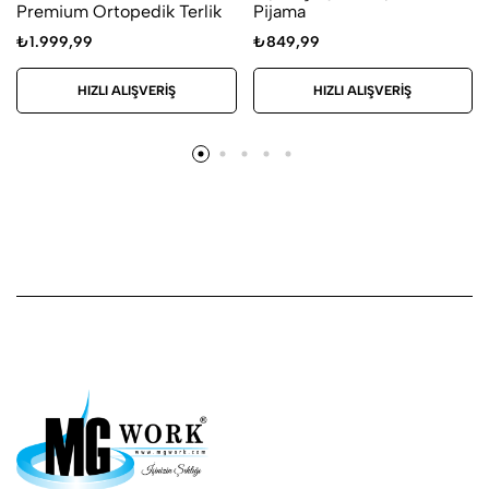
Premium Ortopedik Terlik
Pijama
₺
1.999,99
₺
849,99
HIZLI ALIŞVERIŞ
HIZLI ALIŞVERIŞ