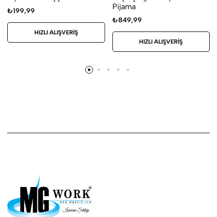
Pijama
₺
199,99
₺
849,99
HIZLI ALIŞVERIŞ
HIZLI ALIŞVERIŞ