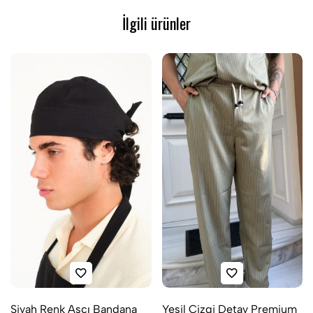
İlgili ürünler
Siyah Renk Aşçı Bandana
Yeşil Çizgi Detay Premium