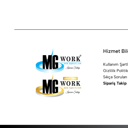
Hizmet Bil
Kullanım Şartl
Gizlilik Politi
Sıkça Sorulan
Sipariş Takip