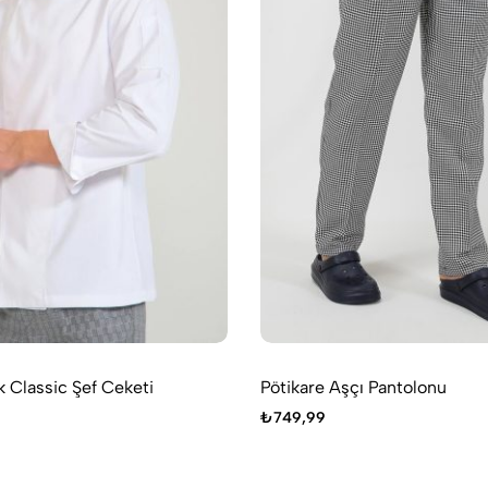
 Classic Şef Ceketi
Pötikare Aşçı Pantolonu
₺
749,99