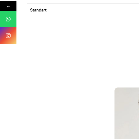
←
Standart