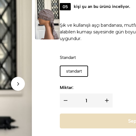
05
kişi şu an bu ürünü inceliyor.
Şık ve kullanışlı aşçı bandanası, mut
alabilen kumaşı sayesinde gün boyu 
uygundur.
Standart
standart
Miktar:
Sep