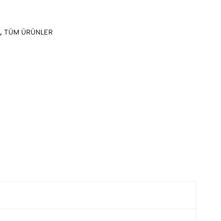
,
TÜM ÜRÜNLER