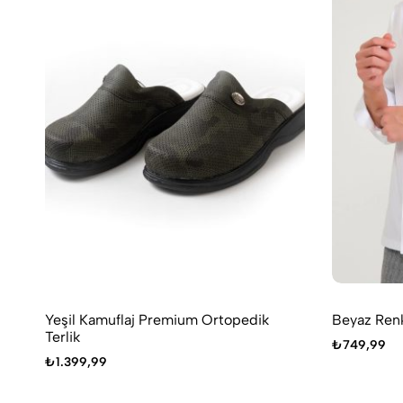
Yeşil Kamuflaj Premium Ortopedik
Beyaz Renk
Terlik
₺
749,99
₺
1.399,99