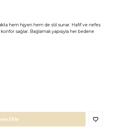
fakta hem hijyen hem de stil sunar. Hafif ve nefes
konfor sağlar. Bağlamalı yapısıyla her bedene
ete Ekle