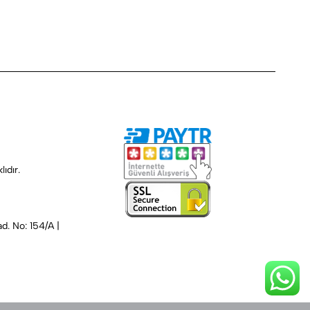
ıdır.
d. No: 154/A |