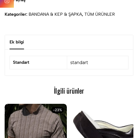
Kategoriler:
BANDANA & KEP & ŞAPKA
,
TÜM ÜRÜNLER
Ek bilgi
Standart
standart
İlgili ürünler
-23%